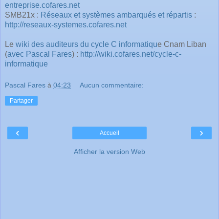
entreprise.cofares.net
SMB21x :
Réseaux et systèmes ambarqués et répartis
:
http://reseaux-systemes.cofares.net
Le
wiki des auditeurs du cycle C informatiqu
e Cnam Liban
(
avec Pascal Fares
) :
http://wiki.cofares.net/cycle-c-
informatique
Pascal Fares
à
04:23
Aucun commentaire:
Partager
‹
›
Accueil
Afficher la version Web